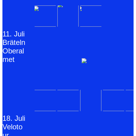
11. Juli
Bräteln
Oberal
met
18. Juli
Veloto
ur