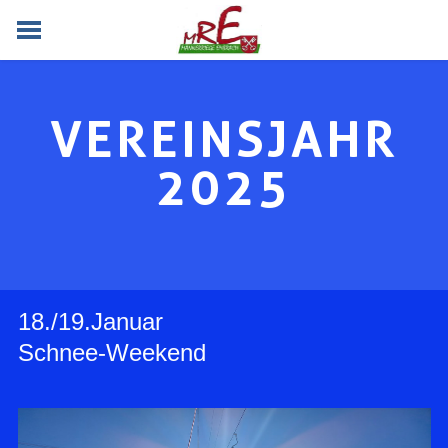
HOME
VORSTAND
VEREINSJAHR
VEREIN
LAUFENDES
2025
BILDER
18./19.Januar
Schnee-Weekend